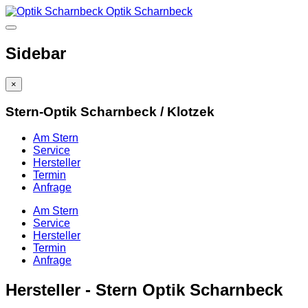
Optik Scharnbeck
Sidebar
×
Stern-Optik Scharnbeck / Klotzek
Am Stern
Service
Hersteller
Termin
Anfrage
Am Stern
Service
Hersteller
Termin
Anfrage
Hersteller - Stern Optik Scharnbeck