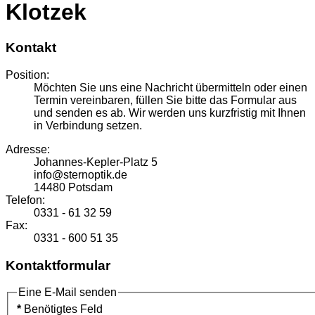
Klotzek
Kontakt
Position:
Möchten Sie uns eine Nachricht übermitteln oder einen
Termin vereinbaren, füllen Sie bitte das Formular aus
und senden es ab. Wir werden uns kurzfristig mit Ihnen
in Verbindung setzen.
Adresse:
Johannes-Kepler-Platz 5
info@sternoptik.de
14480 Potsdam
Telefon:
0331 - 61 32 59
Fax:
0331 - 600 51 35
Kontaktformular
Eine E-Mail senden
*
Benötigtes Feld