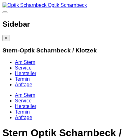
Optik Scharnbeck
Sidebar
×
Stern-Optik Scharnbeck / Klotzek
Am Stern
Service
Hersteller
Termin
Anfrage
Am Stern
Service
Hersteller
Termin
Anfrage
Stern Optik Scharnbeck /