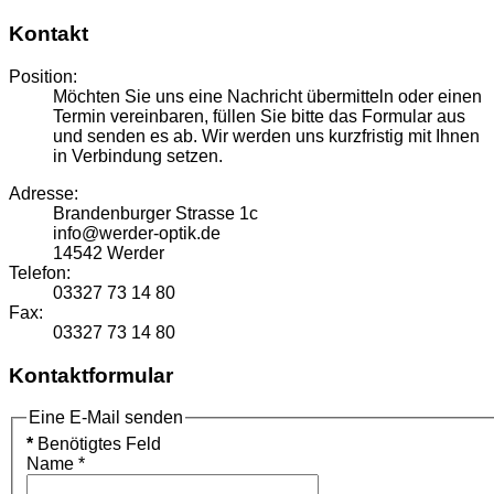
Kontakt
Position:
Möchten Sie uns eine Nachricht übermitteln oder einen
Termin vereinbaren, füllen Sie bitte das Formular aus
und senden es ab. Wir werden uns kurzfristig mit Ihnen
in Verbindung setzen.
Adresse:
Brandenburger Strasse 1c
info@werder-optik.de
14542 Werder
Telefon:
03327 73 14 80
Fax:
03327 73 14 80
Kontaktformular
Eine E-Mail senden
*
Benötigtes Feld
Name
*