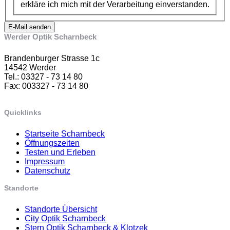
erkläre ich mich mit der Verarbeitung einverstanden.
E-Mail senden
Werder Optik Scharnbeck
Brandenburger Strasse 1c
14542 Werder
Tel.: 03327 - 73 14 80
Fax: 003327 - 73 14 80
Quicklinks
Startseite Scharnbeck
Öffnungszeiten
Testen und Erleben
Impressum
Datenschutz
Standorte
Standorte Übersicht
City Optik Scharnbeck
Stern Optik Scharnbeck & Klotzek